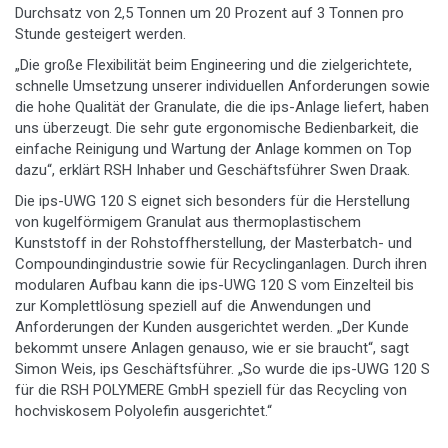
Durchsatz von 2,5 Tonnen um 20 Prozent auf 3 Tonnen pro
Stunde gesteigert werden.
„Die große Flexibilität beim Engineering und die zielgerichtete,
schnelle Umsetzung unserer individuellen Anforderungen sowie
die hohe Qualität der Granulate, die die ips-Anlage liefert, haben
uns überzeugt. Die sehr gute ergonomische Bedienbarkeit, die
einfache Reinigung und Wartung der Anlage kommen on Top
dazu“, erklärt RSH Inhaber und Geschäftsführer Swen Draak.
Die ips-UWG 120 S eignet sich besonders für die Herstellung
von kugelförmigem Granulat aus thermoplastischem
Kunststoff in der Rohstoffherstellung, der Masterbatch- und
Compoundingindustrie sowie für Recyclinganlagen. Durch ihren
modularen Aufbau kann die ips-UWG 120 S vom Einzelteil bis
zur Komplettlösung speziell auf die Anwendungen und
Anforderungen der Kunden ausgerichtet werden. „Der Kunde
bekommt unsere Anlagen genauso, wie er sie braucht“, sagt
Simon Weis, ips Geschäftsführer. „So wurde die ips-UWG 120 S
für die RSH POLYMERE GmbH speziell für das Recycling von
hochviskosem Polyolefin ausgerichtet.“