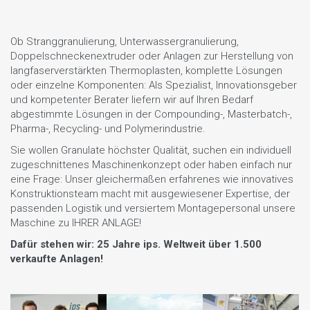
Ob Stranggranulierung, Unterwassergranulierung,
Doppelschneckenextruder oder Anlagen zur Herstellung von
langfaserverstärkten Thermoplasten, komplette Lösungen
oder einzelne Komponenten: Als Spezialist, Innovationsgeber
und kompetenter Berater liefern wir auf Ihren Bedarf
abgestimmte Lösungen in der Compounding-, Masterbatch-,
Pharma-, Recycling- und Polymerindustrie.
Sie wollen Granulate höchster Qualität, suchen ein individuell
zugeschnittenes Maschinenkonzept oder haben einfach nur
eine Frage: Unser gleichermaßen erfahrenes wie innovatives
Konstruktionsteam macht mit ausgewiesener Expertise, der
passenden Logistik und versiertem Montagepersonal unsere
Maschine zu IHRER ANLAGE!
Dafür stehen wir: 25 Jahre ips. Weltweit über 1.500
verkaufte Anlagen!