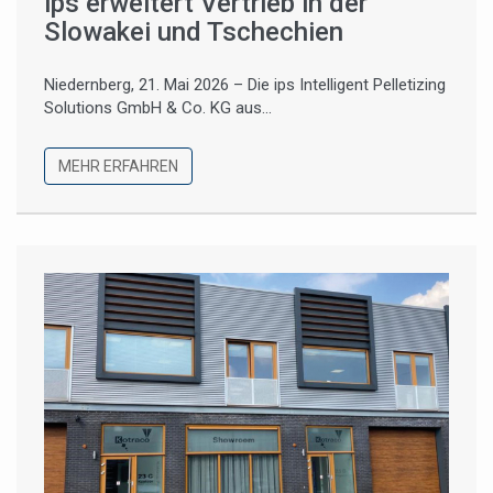
ips erweitert Vertrieb in der
Slowakei und Tschechien
Niedernberg, 21. Mai 2026 – Die ips Intelligent Pelletizing
Solutions GmbH & Co. KG aus...
MEHR ERFAHREN