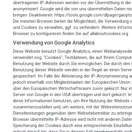
übertragenen IP-Adressen werden vor der Übermittlung in die 
anonymisiert. Google wird die von uns übermittelten Daten n
bringen. Deaktivieren: https://tools.google.com/dlpage/gaopt
Die meisten Browser bieten die Möglichkeit, die Verwendung
und Cookies zu verwalten, ggf. zu verhindern. Weitere Inform
Browser zu konfigurieren finden Sie auf allaboutcookies.org
Verwendung von Google Analytics
Diese Website benutzt Google Analytics, einen Webanalysedien
verwendet sog. "Cookies", Textdateien, die auf Ihrem Comput
Benutzung der Website durch Sie ermöglichen. Die durch den
Benutzung dieser Website werden in der Regel an einen Serve
gespeichert. Im Falle der Aktivierung der IP-Anonymisierung 
jedoch innerhalb von Mitgliedstaaten der Europäischen Unio
über den Europäischen Wirtschaftsraum zuvor gekürzt. Nur in
Server von Google in den USA übertragen und dort gekürzt. I
diese Informationen benutzen, um Ihre Nutzung der Website 
zusammenzustellen und, um weitere, mit der Webesitenutzun
Dienstleistungen gegenüber dem Websitebetreiber zu erbring
Browser übermittelte IP-Adresse wird nicht mit anderen Dat
Speicherung der Cookies durch eine entsprechende Einstellun
jedoch darauf hin, dass Sie in diesem Fall gegebenenfalls nic