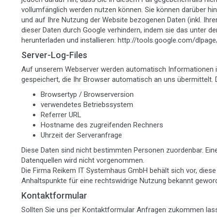
vollumfänglich werden nutzen können. Sie können darüber hi
und auf Ihre Nutzung der Website bezogenen Daten (inkl. Ihr
dieser Daten durch Google verhindern, indem sie das unter d
herunterladen und installieren: http://tools.google.com/dlpag
Server-Log-Files
Auf unserem Webserver werden automatisch Informationen i
gespeichert, die Ihr Browser automatisch an uns übermittelt. D
Browsertyp / Browserversion
verwendetes Betriebssystem
Referrer URL
Hostname des zugreifenden Rechners
Uhrzeit der Serveranfrage
Diese Daten sind nicht bestimmten Personen zuordenbar. Ei
Datenquellen wird nicht vorgenommen.
Die Firma Reikem IT Systemhaus GmbH behält sich vor, diese 
Anhaltspunkte für eine rechtswidrige Nutzung bekannt geword
Kontaktformular
Sollten Sie uns per Kontaktformular Anfragen zukommen las