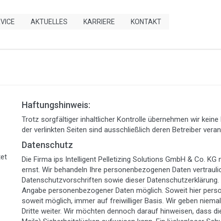
VICE
AKTUELLES
KARRIERE
KONTAKT
Haftungshinweis:
Trotz sorgfältiger inhaltlicher Kontrolle übernehmen wir keine 
der verlinkten Seiten sind ausschließlich deren Betreiber veran
Datenschutz
tet
Die Firma ips Intelligent Pelletizing Solutions GmbH & Co. K
ernst. Wir behandeln Ihre personenbezogenen Daten vertrauli
Datenschutzvorschriften sowie dieser Datenschutzerklärung. 
Angabe personenbezogener Daten möglich. Soweit hier perso
soweit möglich, immer auf freiwilliger Basis. Wir geben nie
Dritte weiter. Wir möchten dennoch darauf hinweisen, dass die