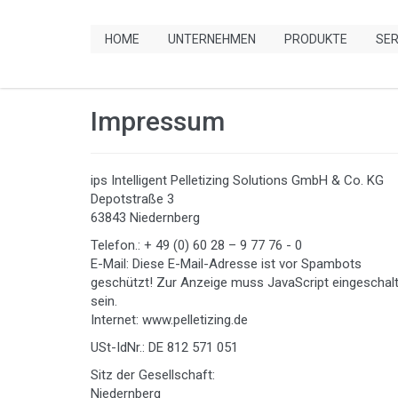
HOME
UNTERNEHMEN
PRODUKTE
SER
Impressum
ips Intelligent Pelletizing Solutions GmbH & Co. KG
Depotstraße 3
63843 Niedernberg
Telefon.: + 49 (0) 60 28 – 9 77 76 - 0
E-Mail:
Diese E-Mail-Adresse ist vor Spambots
geschützt! Zur Anzeige muss JavaScript eingeschal
sein.
Internet: www.pelletizing.de
USt-IdNr.: DE 812 571 051
Sitz der Gesellschaft:
Niedernberg