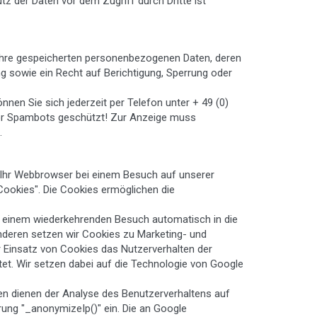
tz der Daten vor dem Zugriff durch Dritte ist
 Ihre gespeicherten personenbezogenen Daten, deren
 sowie ein Recht auf Berichtigung, Sperrung oder
n Sie sich jederzeit per Telefon unter + 49 (0)
vor Spambots geschützt! Zur Anzeige muss
.
t Ihr Webbrowser bei einem Besuch auf unserer
okies". Die Cookies ermöglichen die
ei einem wiederkehrenden Besuch automatisch in die
deren setzen wir Cookies zu Marketing- und
 Einsatz von Cookies das Nutzerverhalten der
et. Wir setzen dabei auf die Technologie von Google
n dienen der Analyse des Benutzerverhaltens auf
rung "_anonymizeIp()" ein. Die an Google