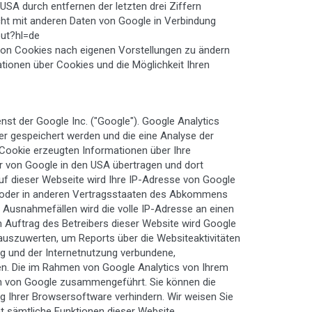
USA durch entfernen der letzten drei Ziffern
icht mit anderen Daten von Google in Verbindung
out?hl=de
 von Cookies nach eigenen Vorstellungen zu ändern
ationen über Cookies und die Möglichkeit Ihren
st der Google Inc. ("Google"). Google Analytics
er gespeichert werden und die eine Analyse der
 Cookie erzeugten Informationen über Ihre
r von Google in den USA übertragen und dort
auf dieser Webseite wird Ihre IP-Adresse von Google
n oder in anderen Vertragsstaaten des Abkommens
 Ausnahmefällen wird die volle IP-Adresse an einen
m Auftrag des Betreibers dieser Website wird Google
auszuwerten, um Reports über die Websiteaktivitäten
g und der Internetnutzung verbundene,
en. Die im Rahmen von Google Analytics von Ihrem
en von Google zusammengeführt. Sie können die
g Ihrer Browsersoftware verhindern. Wir weisen Sie
ht sämtliche Funktionen dieser Website