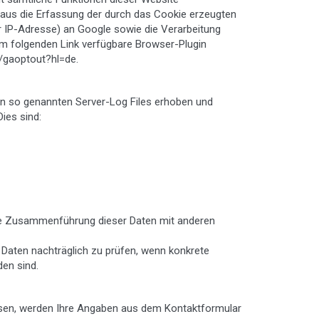
naus die Erfassung der durch das Cookie erzeugten
er IP-Adresse) an Google sowie die Verarbeitung
em folgenden Link verfügbare Browser-Plugin
e/gaoptout?hl=de.
n so genannten Server-Log Files erhoben und
ies sind:
ne Zusammenführung dieser Daten mit anderen
Daten nachträglich zu prüfen, wenn konkrete
en sind.
sen, werden Ihre Angaben aus dem Kontaktformular