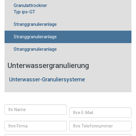
Granulattrockner
Typ ips-GT
Stranggranulieranlage
Stranggranulieranlage
Stranggranulieranlage
Unterwasser­granulierung
Unterwasser-Granuliersysteme