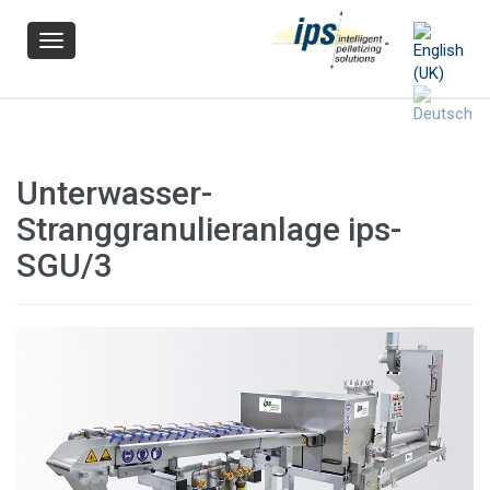
Navigation
Unterwasser-
Stranggranulieranlage ips-
SGU/3