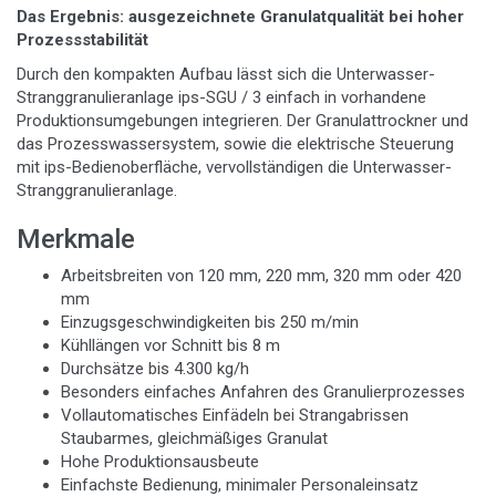
Das Ergebnis: ausgezeichnete Granulatqualität bei hoher
Prozessstabilität
Durch den kompakten Aufbau lässt sich die Unterwasser-
Stranggranulieranlage ips-SGU / 3 einfach in vorhandene
Produktionsumgebungen integrieren. Der Granulattrockner und
das Prozesswassersystem, sowie die elektrische Steuerung
mit ips-Bedienoberfläche, vervollständigen die Unterwasser-
Stranggranulieranlage.
Merkmale
Arbeitsbreiten von 120 mm, 220 mm, 320 mm oder 420
mm
Einzugsgeschwindigkeiten bis 250 m/min
Kühllängen vor Schnitt bis 8 m
Durchsätze bis 4.300 kg/h
Besonders einfaches Anfahren des Granulierprozesses
Vollautomatisches Einfädeln bei Strangabrissen
Staubarmes, gleichmäßiges Granulat
Hohe Produktionsausbeute
Einfachste Bedienung, minimaler Personaleinsatz